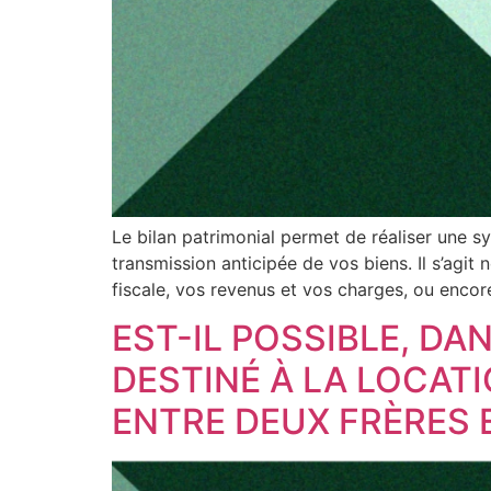
Le bilan patrimonial permet de réaliser une s
transmission anticipée de vos biens. Il s’agit
fiscale, vos revenus et vos charges, ou encor
EST-IL POSSIBLE, DA
DESTINÉ À LA LOCATI
ENTRE DEUX FRÈRES E