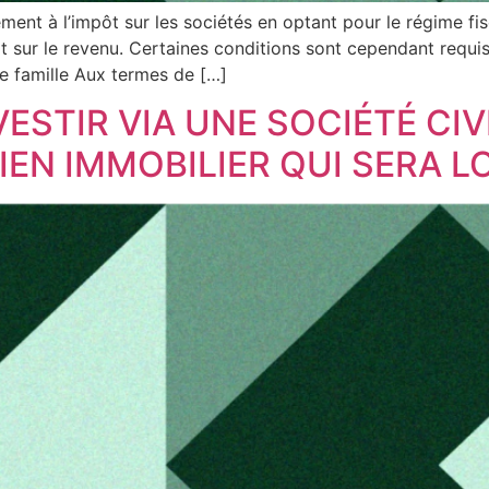
sement à l’impôt sur les sociétés en optant pour le régime f
ôt sur le revenu. Certaines conditions sont cependant requ
de famille Aux termes de […]
VESTIR VIA UNE SOCIÉTÉ CI
BIEN IMMOBILIER QUI SERA L