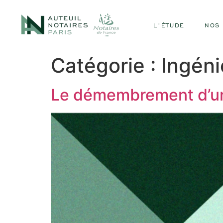
L’ÉTUDE
NOS 
Catégorie :
Ingéni
Le démembrement d’un c