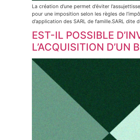
La création d’une permet d’éviter l’assujettis
pour une imposition selon les règles de l’imp
d’application des SARL de famille.SARL dite 
EST-IL POSSIBLE D’IN
L’ACQUISITION D’UN 