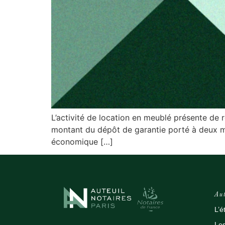
L’activité de location en meublé présente de ré
montant du dépôt de garantie porté à deux mo
économique […]
Aut
L’é
Les