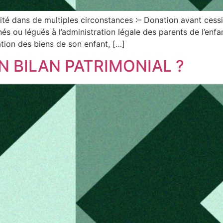
nité dans de multiples circonstances :– Donation avant ces
és ou légués à l’administration légale des parents de l’enf
ration des biens de son enfant, […]
N BILAN PATRIMONIAL ?