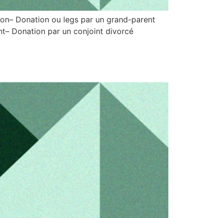
sion– Donation ou legs par un grand-parent
ant– Donation par un conjoint divorcé