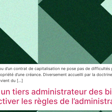
’un contrat de capitalisation ne pose pas de difficultés pa
 propriété d’une créance. Diversement accueilli par la doc
dvient du […]
r un tiers administrateur des
iver les règles de l’administr