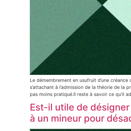
Le démembrement en usufruit d’une créance ou d
s’attachant à l’admission de la théorie de la
pas moins pratiqué.Il reste à savoir ce qu’il a
Est-il utile de désigne
à un mineur pour désact