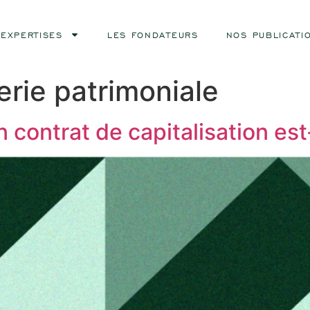
EXPERTISES
LES FONDATEURS
NOS PUBLICATI
erie patrimoniale
ontrat de capitalisation est-