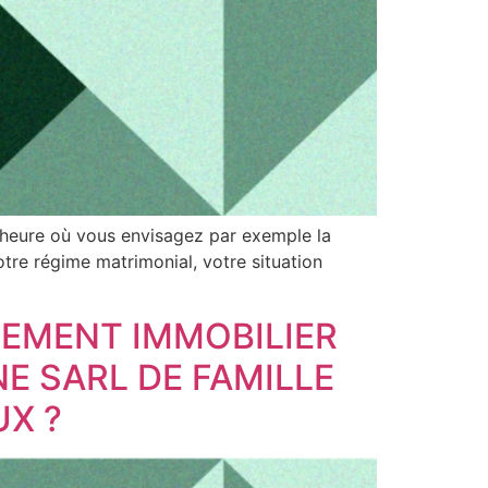
 l’heure où vous envisagez par exemple la
otre régime matrimonial, votre situation
SSEMENT IMMOBILIER
NE SARL DE FAMILLE
UX ?