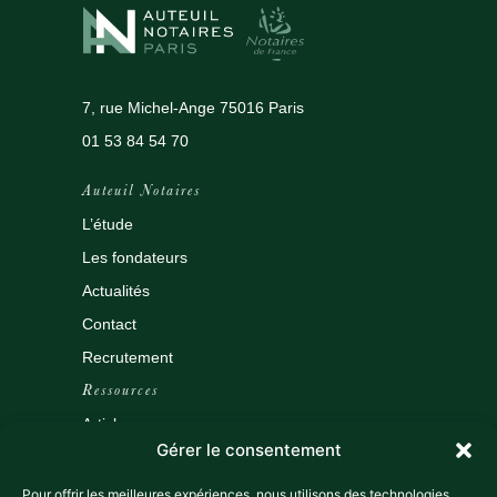
7, rue Michel-Ange 75016 Paris
01 53 84 54 70
Auteuil Notaires
L’étude
Les fondateurs
Actualités
Contact
Recrutement
Ressources
Articles
Gérer le consentement
Outils
Tarifs
Pour offrir les meilleures expériences, nous utilisons des technologies