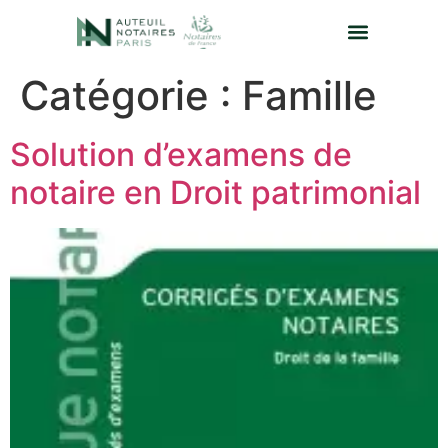
Catégorie :
Famille
Solution d’examens de
notaire en Droit patrimonial