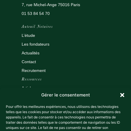
7, rue Michel-Ange 75016 Paris
01 53 84 54 70
Auteuil Notaires
L’étude
Les fondateurs
Actualités
Contact
Recrutement
Ressources
Articles
Gérer le consentement
Outils
Tarifs
Pour offrir les meilleures expériences, nous utilisons des technologies
telles que les cookies pour stocker et/ou accéder aux informations des
Espace client
appareils. Le fait de consentir à ces technologies nous permettra de
traiter des données telles que le comportement de navigation ou les ID
Data room
uniques sur ce site. Le fait de ne pas consentir ou de retirer son